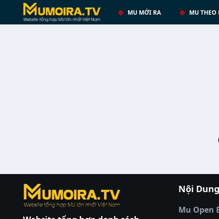
MU MỚI RA
MU THEO 
Nội Dung
https://ktdb.net/
|
789club
|
Jun88
|
bắn 
cakhiatv
|
Link xem bóng đá 90phut
|
Coi đ
Mu Open 
tuyến
|
trực tiếp bóng đá
|
colatv
|
colatv