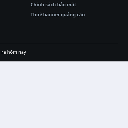
ve
|
xoso66
|
DABET
|
xem bóng đá
Chính sách bảo mật
u
Thuê banner quảng cáo
club
|
33Win
|
sunwin
|
nhatvip
|
https://10
Nohu
|
arc.sa.com
|
max79
|
kèo bóng
i ra hôm nay
https://rodgers.ru.com/
|
Rikvip
|
https://keonhac
|
rik vip
|
game bắn cá đổi thưởng
|
giai
|
tài xỉu online
|
hit club
|
top nhà cái uy
in55 Casino
|
Fun88 chính
.london/
|
fb88
|
fb88
|
FB88
|
keonhacai5
n
|
hit club
|
iwinclub
|
rik vip
|
b52
|
xem bóng đá trực tuyến
|
colatv
|
xin
23b
|
Nohu 90
|
Trực tiếp bóng đá
|
bắn cá
|
789bet
|
Sunwin
|
Go88
|
Hitclub
|
Game