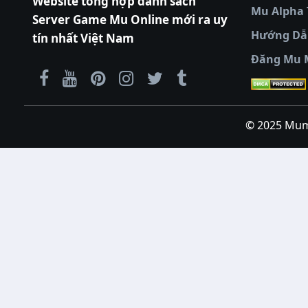
Website tổng hợp danh sách
tv
|
thapcam
|
xem bóng đá luongsontv
Mu Alpha 
Server Game Mu Online mới ra uy
cakhiatv
|
kèo nhà cái
|
qh88
|
Ok9
|
n
Hướng Dẫ
tín nhất Việt Nam
online
|
sunwin
|
hitclub
|
b52club
|
i
Đăng Mu M
cái
|
nowgoal
|
1gom
|
net88
|
max88
đĩa
|
bắn cá đổi thưởng
|
https://bongdalu.
fly88
|
new88
|
https://keonhacai.claims/
đá
|
NEW88
|
socolive
© 2025 Mumo
tv
|
hitclub
|
ok9
|
Hitclub
|
Vic88
|
win
|
Xoilac
|
open 88
|
open 88
|
sun 
ma keo nha cai
|
8xbet
|
MB66
|
ty le ca 
tín
|
go88
|
https://ok88vin.com/
|
789BE
thức
|
luck8
|
https://ko66.trade/
|
https
bóng đá Socolive
|
Hitclub
|
GO88
|
GG88
club
|
b52 club
|
789club
|
b52
|
trực t
88
|
hb88
|
sunwin
|
90phut tv
|
Xoilac
88
|
gavangtv
|
gavang
|
Xoso66
|
77b
đổi
thưởng
|
Cakhiatv
|
sunwin
|
rikvip
|