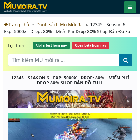
Trang chủ
Danh sách Mu Mới Ra
12345 - Season 6 -
Exp: 5000x - Drop: 80% - Miến Phí Drop 80% Shop Bán Đồ Full
Lọc theo:
Alpha Test hôm nay
Open beta hôm nay
12345 - SEASON 6 - EXP: 5000X - DROP: 80% - MIẾN PHÍ
DROP 80% SHOP BÁN ĐỒ FULL