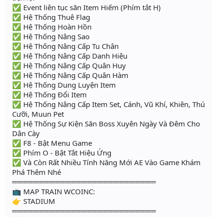
✅ Event liên tục săn Item Hiếm (Phím tắt H)
✅ Hệ Thống Thuê Flag
✅ Hệ Thống Hoàn Hồn
✅ Hệ Thống Nâng Sao
✅ Hệ Thống Nâng Cấp Tu Chân
✅ Hệ Thống Nâng Cấp Danh Hiệu
✅ Hệ Thống Nâng Cấp Quân Huy
✅ Hệ Thống Nâng Cấp Quân Hàm
✅ Hệ Thống Dung Luyện Item
✅ Hệ Thống Đổi Item
✅ Hệ Thống Nâng Cấp Item Set, Cánh, Vũ Khí, Khiên, Thú
Cưỡi, Muun Pet
✅ Hệ Thống Sự Kiện Săn Boss Xuyên Ngày Và Đêm Cho
Dân Cày
✅ F8 - Bật Menu Game
✅ Phím O - Bật Tắt Hiệu Ứng
✅ Và Còn Rất Nhiều Tính Năng Mới AE Vào Game Khám
Phá Thêm Nhé
═══════════════════════════
📺 MAP TRAIN WCOINC:
👉 STADIUM
═══════════════════════════