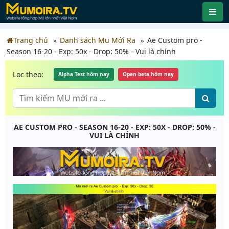
Trang chủ
Danh sách Mu Mới Ra
Ae Custom pro -
Season 16-20 - Exp: 50x - Drop: 50% - Vui là chính
Lọc theo:
Alpha Test hôm nay
Open beta hôm nay
AE CUSTOM PRO - SEASON 16-20 - EXP: 50X - DROP: 50% -
VUI LÀ CHÍNH