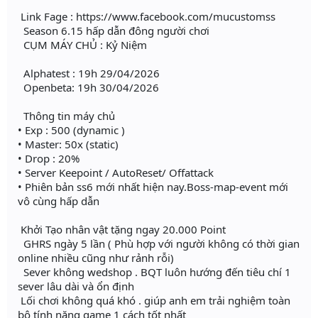
Link Fage : https://www.facebook.com/mucustomss
Season 6.15 hấp dẫn đông người chơi
CỤM MÁY CHỦ : Kỷ Niệm
Alphatest : 19h 29/04/2026
Openbeta: 19h 30/04/2026
Thông tin máy chủ
• Exp : 500 (dynamic )
• Master: 50x (static)
• Drop : 20%
• Server Keepoint / AutoReset/ Offattack
• Phiên bản ss6 mới nhất hiện nay.Boss-map-event mới
vô cùng hấp dẫn
Khởi Tạo nhân vật tặng ngay 20.000 Point
GHRS ngày 5 lần ( Phù hợp với người không có thời gian
online nhiều cũng như rảnh rỗi)
Sever không wedshop . BQT luôn hướng đến tiêu chí 1
sever lâu dài và ổn định
Lối chơi không quá khó . giúp anh em trải nghiệm toàn
bộ tính năng game 1 cách tốt nhất