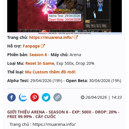
Trang chủ:
https://muarena.info/
Hỗ trợ:
Fanpage
Phiên bản:
Season 6
-
Máy chủ:
Arena
Loại Mu:
Reset In Game
, Exp 500x, Drop 20%
Thể loại:
Mu Custom thêm đồ mới
Alpha Test:
29/04/2026 (19h) -
Open Beta:
30/04/2026 (19h)
26/04/2026 | 14:33
GIỚI THIỆU ARENA - SEASON 6 - EXP: 500X - DROP: 20% -
FREE 99.99% . CÀY CUỐC
Trang chủ : https://muarena.info/