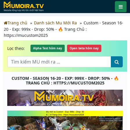
Trang chủ
Danh sách Mu Mới Ra
Custom - Season 16-
20 - Exp: 999x - Drop: 50% - 🔥 Trang Chủ :
https://mucustom2025
Lọc theo:
Alpha Test hôm nay
Open beta hôm nay
CUSTOM - SEASON 16-20 - EXP: 999X - DROP: 50% - 🔥
TRANG CHỦ : HTTPS://MUCUSTOM2025