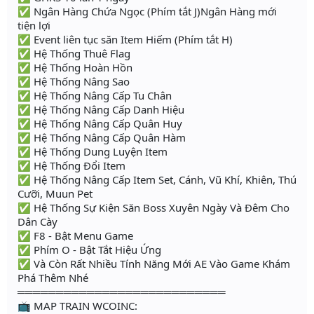
✅ Ngân Hàng Chứa Ngọc (Phím tắt J)Ngân Hàng mới
tiện lợi
✅ Event liên tục săn Item Hiếm (Phím tắt H)
✅ Hệ Thống Thuê Flag
✅ Hệ Thống Hoàn Hồn
✅ Hệ Thống Nâng Sao
✅ Hệ Thống Nâng Cấp Tu Chân
✅ Hệ Thống Nâng Cấp Danh Hiệu
✅ Hệ Thống Nâng Cấp Quân Huy
✅ Hệ Thống Nâng Cấp Quân Hàm
✅ Hệ Thống Dung Luyện Item
✅ Hệ Thống Đổi Item
✅ Hệ Thống Nâng Cấp Item Set, Cánh, Vũ Khí, Khiên, Thú
Cưỡi, Muun Pet
✅ Hệ Thống Sự Kiện Săn Boss Xuyên Ngày Và Đêm Cho
Dân Cày
✅ F8 - Bật Menu Game
✅ Phím O - Bật Tắt Hiệu Ứng
✅ Và Còn Rất Nhiều Tính Năng Mới AE Vào Game Khám
Phá Thêm Nhé
═══════════════════════════
📺 MAP TRAIN WCOINC: