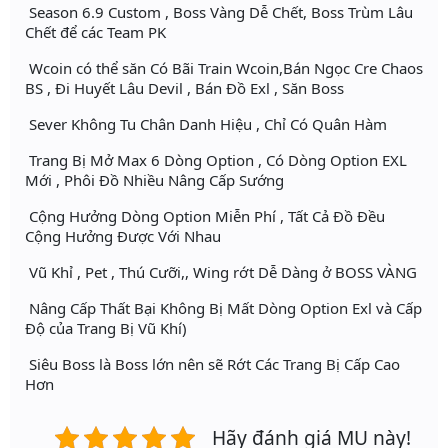
Season 6.9 Custom , Boss Vàng Dễ Chết, Boss Trùm Lâu
Chết để các Team PK
Wcoin có thể săn Có Bãi Train Wcoin,Bán Ngọc Cre Chaos
BS , Đi Huyết Lâu Devil , Bán Đồ Exl , Săn Boss
Sever Không Tu Chân Danh Hiệu , Chỉ Có Quân Hàm
Trang Bị Mở Max 6 Dòng Option , Có Dòng Option EXL
Mới , Phôi Đồ Nhiều Nâng Cấp Sướng
Cộng Hưởng Dòng Option Miễn Phí , Tất Cả Đồ Đều
Cộng Hưởng Được Với Nhau
Vũ Khỉ , Pet , Thú Cưỡi,, Wing rớt Dễ Dàng ở BOSS VÀNG
Nâng Cấp Thất Bại Không Bị Mất Dòng Option Exl và Cấp
Độ của Trang Bị Vũ Khí)
Siêu Boss là Boss lớn nên sẽ Rớt Các Trang Bị Cấp Cao
Hơn
Hãy đánh giá MU này!