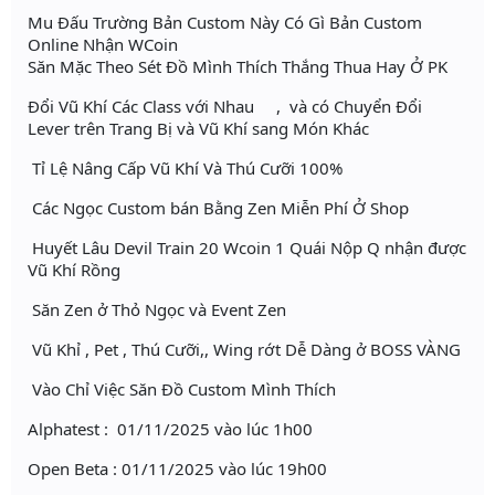
Mu Đấu Trường Bản Custom Này Có Gì Bản Custom
Online Nhận WCoin
Săn Mặc Theo Sét Đồ Mình Thích Thắng Thua Hay Ở PK
Đổi Vũ Khí Các Class với Nhau , và có Chuyển Đổi
Lever trên Trang Bị và Vũ Khí sang Món Khác
Tỉ Lệ Nâng Cấp Vũ Khí Và Thú Cưỡi 100%
Các Ngọc Custom bán Bằng Zen Miễn Phí Ở Shop
Huyết Lâu Devil Train 20 Wcoin 1 Quái Nộp Q nhận được
Vũ Khí Rồng
Săn Zen ở Thỏ Ngọc và Event Zen
Vũ Khỉ , Pet , Thú Cưỡi,, Wing rớt Dễ Dàng ở BOSS VÀNG
Vào Chỉ Việc Săn Đồ Custom Mình Thích
Alphatest : 01/11/2025 vào lúc 1h00
Open Beta : 01/11/2025 vào lúc 19h00