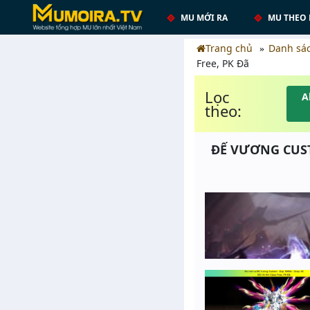
MU MỚI RA
MU THEO 
Trang chủ
Danh sá
Free, PK Đã
Lọc
A
theo:
ĐẾ VƯƠNG CUSTO