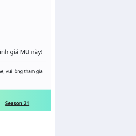
ánh giá MU này!
e, vui lòng tham gia
Season 21