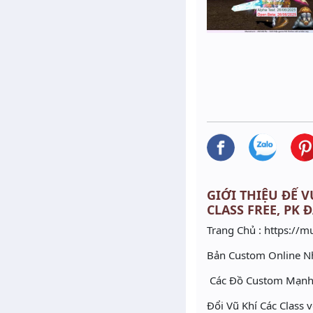
GIỚI THIỆU ĐẾ V
CLASS FREE, PK 
Trang Chủ : https://
Bản Custom Online 
Các Đồ Custom Mạnh 
Đổi Vũ Khí Các Class