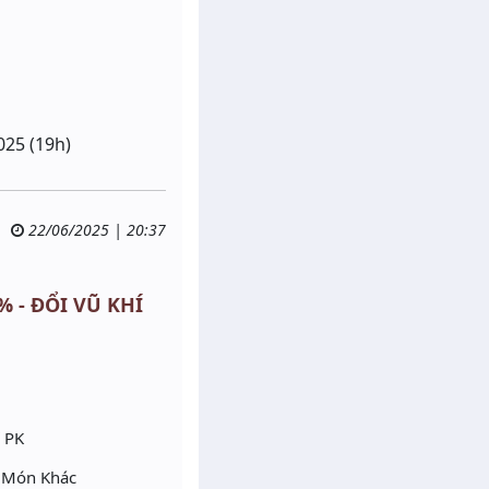
025 (19h)
22/06/2025 | 20:37
% - ĐỔI VŨ KHÍ
Ở PK
g Món Khác