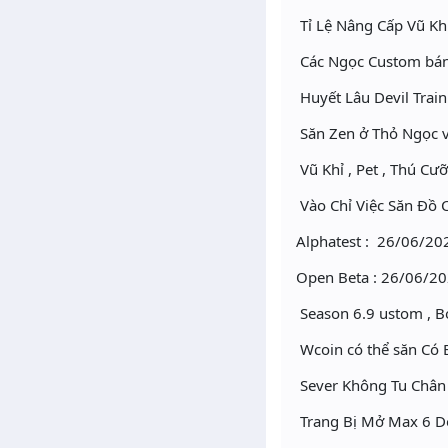
Tỉ Lệ Nâng Cấp Vũ Kh
Các Ngọc Custom bán
Huyết Lâu Devil Trai
Săn Zen ở Thỏ Ngọc v
Vũ Khỉ , Pet , Thú C
Vào Chỉ Việc Săn Đồ 
Alphatest : 26/06/20
Open Beta : 26/06/20
Season 6.9 ustom , B
Wcoin có thể săn Có B
Sever Không Tu Chân
Trang Bị Mở Max 6 D