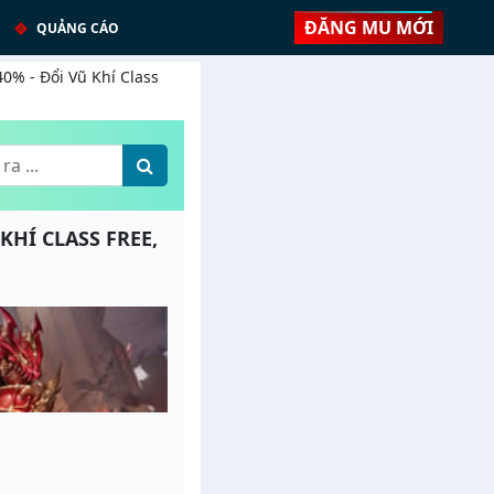
ĐĂNG MU MỚI
QUẢNG CÁO
40% - Đổi Vũ Khí Class
KHÍ CLASS FREE,