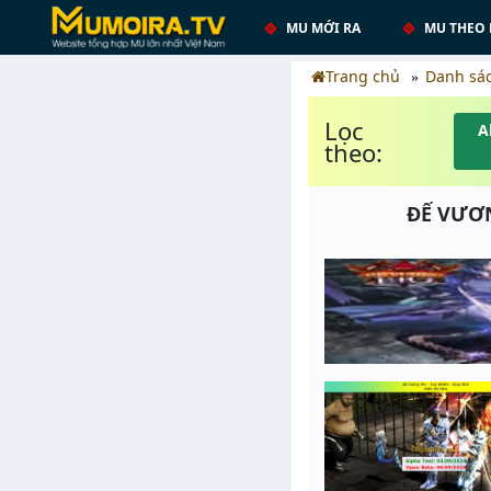
MU MỚI RA
MU THEO 
Trang chủ
Danh sá
Lọc
A
theo:
ĐẾ VƯƠN