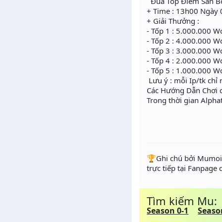
Đua Top Điểm Săn 
+ Time : 13h00 Ngày
+ Giải Thưởng :
- Tốp 1 : 5.000.000 
- Tốp 2 : 4.000.000 
- Tốp 3 : 3.000.000 
- Tốp 4 : 2.000.000 
- Tốp 5 : 1.000.000 
Lưu ý : mỗi Ip/tk chỉ 
Các Hướng Dẫn Chơi c
Trong thời gian Alpha
️🏆Ghi chú bởi Mumoir
trực tiếp tại Fanpage
Tìm kiếm Mu:
Season 0-1
Seaso