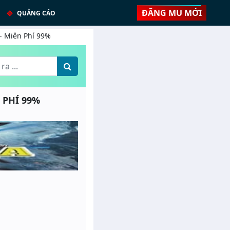
ĐĂNG MU MỚI
QUẢNG CÁO
 - Miễn Phí 99%
 PHÍ 99%