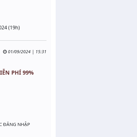
024 (19h)
01/09/2024 | 15:31
MIỄN PHÍ 99%
ỤC ĐĂNG NHẬP