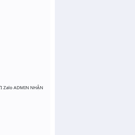
ỬI Zalo ADMIN NHẬN