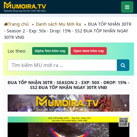
Trang chủ
Danh sách Mu Mới Ra
ĐUA TỐP NHẬN 30TR
- Season 2 - Exp: 50x - Drop: 15% - SS2 ĐUA TỐP NHẬN NGAY
30TR VNĐ
Lọc theo:
Alpha Test hôm nay
Open beta hôm nay
ĐUA TỐP NHẬN 30TR - SEASON 2 - EXP: 50X - DROP: 15% -
SS2 ĐUA TỐP NHẬN NGAY 30TR VNĐ