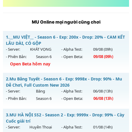
MU Online mọi người cũng chơi
1.
__MU VIỆT__ - Season 6 - Exp: 200x - Drop: 20% - CAM KẾT
LÂU DÀI, CÓ GỘP
- Server:
KHÁT VỌNG
- Alpha Test:
09/08
(09h)
- Phiên Bản:
Season 6
- Open Beta:
09/08
(09h)
Open Beta hôm nay
__MU VIỆT__ - CAM KẾT LÂU DÀI, CÓ GỘP
2.
Mu Băng Tuyết - Season 6 - Exp: 9998x - Drop: 90% - Mu
Mu mới ra tháng 08 2026 - Mở máy chủ
KHÁT VỌNG
vào
Dễ Chơi, Full Custom New 2026
09h ngày 09/08/2626
- Server:
Băng
- Alpha Test:
06/08
(13h)
- Phiên Bản:
Season 6
- Open Beta:
06/08
(13h)
Exp: 200x - Drop: 20%
Kiểu reset: Reset In Game
Mu Băng Tuyết - Mu Dễ Chơi, Full Custom New 2026
3.
MU HÀ NỘI SS2 - Season 2 - Exp: 9999x - Drop: 99% - Cày
Thể loại: Mu Nguyên bản Webzen
Mu mới ra tháng 08 2026 - Mở máy chủ
Băng
vào 13h ngày
Cuốc giải trí
Antihack: GoldShield
06/08/2626
- Server:
Huyền Thoại
- Alpha Test:
01/08
(14h)