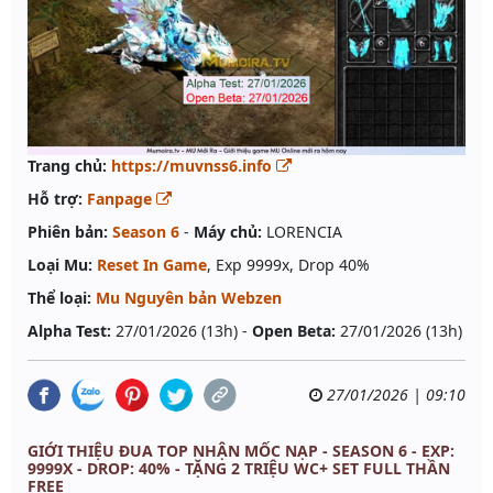
Trang chủ:
https://muvnss6.info
Hỗ trợ:
Fanpage
Phiên bản:
Season 6
-
Máy chủ:
LORENCIA
Loại Mu:
Reset In Game
, Exp 9999x, Drop 40%
Thể loại:
Mu Nguyên bản Webzen
Alpha Test:
27/01/2026 (13h) -
Open Beta:
27/01/2026 (13h)
27/01/2026 | 09:10
GIỚI THIỆU ĐUA TOP NHẬN MỐC NẠP - SEASON 6 - EXP:
9999X - DROP: 40% - TẶNG 2 TRIỆU WC+ SET FULL THẦN
FREE