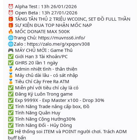
⏰ Alpha Test : 13h 26/01/2026
⏰ Open Beta : 13h 27/01/2026
🎁 TẶNG TÂN THỦ 2 TRIỆU WCOINC, SET ĐỒ FULL THẦN
🎁 SỰ KIỆN ĐUA TOP NHẬN MỐC NẠP
🔥 MỐC DONATE MAX 500K
🌐Trang Chủ: https://muvnss6.info/
🌐Zalo : https://zalo.me/g/xpqorv308
🎮 MÁY CHỦ MỚI : Game Thủ
✅ Giới Hạn 3 Tài Khoản/PC
✅ GHRS 20 lần 1 ngày
🏅 Admin nhiệt tình - thân thiện
🏅 Máy chủ dài lâu - có sát nhập
🏅 Tiêu Chí Cày Free Ra ATM
✅ Miễn phí với tiêu chí cày là có
✅ Đăng Ký Luôn Trong game
✅ Exp 9999X - Exp Master x100 - Drop 30%
✅ Tính Năng Trade nâng cấp box, Đồ
✅ Tính Năng Quân Huy
✅ Tính Năng Cộng Hưởng30%
✅ Tính Năng Đổi - Hủy Dòng
✅ Hệ thống soi ITEM và POINT người chơi. Trách ADM
buff bẩn