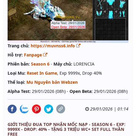
Trang chủ:
https://muvnss6.info
Hỗ trợ:
Fanpage
Phiên bản:
Season 6
-
Máy chủ:
LORENCIA
Loại Mu:
Reset In Game
, Exp 9999x, Drop 40%
Thể loại:
Mu Nguyên bản Webzen
Alpha Test:
29/01/2026 (08h) -
Open Beta:
29/01/2026 (08h)
29/01/2026 | 01:14
GIỚI THIỆU ĐUA TOP NHẬN MỐC NẠP - SEASON 6 - EXP:
9999X - DROP: 40% - TẶNG 3 TRIỆU WC+ SET FULL THẦN
FREE