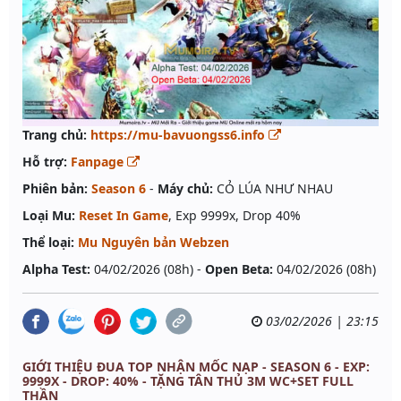
Trang chủ:
https://mu-bavuongss6.info
Hỗ trợ:
Fanpage
Phiên bản:
Season 6
-
Máy chủ:
CỎ LÚA NHƯ NHAU
Loại Mu:
Reset In Game
, Exp 9999x, Drop 40%
Thể loại:
Mu Nguyên bản Webzen
Alpha Test:
04/02/2026 (08h) -
Open Beta:
04/02/2026 (08h)
03/02/2026 | 23:15
GIỚI THIỆU ĐUA TOP NHẬN MỐC NẠP - SEASON 6 - EXP:
9999X - DROP: 40% - TẶNG TÂN THỦ 3M WC+SET FULL
THẦN