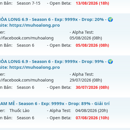
ên Bản:
Season 7-15
- Open Beta:
13/08
/2026
(18h)
p: 200x - Drop: 35%
ểu reset: Reset In Game
 Online Play - Freebies for all characters - new
ỎA LONG 6.9 - Season 6 - Exp: 9999x - Drop: 20% - 🌍
ể loại: Mu Custom thêm đồ mới
ite: https://muhoalong.pro
 mới ra tháng 08 2026 - Mở máy chủ
X1000
vào 18h ngày 1
er:
- Alpha Test:
tihack: CheatGuard
://facebook.com/muhoalong
05/08
/2026
(08h)
p: 1000x - Drop: 30%
ên Bản:
Season 6
- Open Beta:
05/08
/2026
(08h)
ểu reset: Reset In Game
hể loại: Mu Nguyên bản Webzen
ỎA LONG 6.9 - 🌍 Website: https://muhoalong.pro
ỎA LONG 6.9 - Season 6 - Exp: 9999x - Drop: 99% - 🌍
ite: https://muhoalong.pro
tihack: AntiShield
ới ra tháng 08 2026 - Mở máy chủ
https://facebook.com
er:
- Alpha Test:
 05/08/2626
://facebook.com/muhoalong
29/07
/2026
(08h)
ên Bản:
Season 6
- Open Beta:
30/07
/2026
(08h)
9999x - Drop: 20%
reset: Non Reset
ỎA LONG 6.9 - 🌍 Website: https://muhoalong.pro
M MÊ - Season 6 - Exp: 9999x - Drop: 89% - Giải trí
loại: Mu Nguyên bản Webzen
er:
Thuốc Lào
- Alpha Test:
04/08
/2026
(20h)
ới ra tháng 07 2026 - Mở máy chủ
https://facebook.com
ên Bản:
Season 6
- Open Beta:
07/08
/2026
(10h)
ack: XShield
 30/07/2626