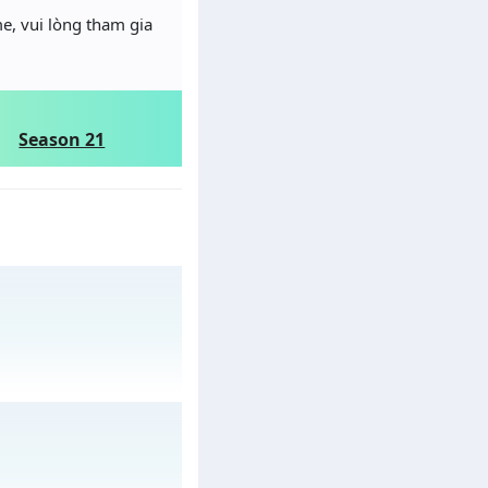
e, vui lòng tham gia
Season 21
ày 28/07/2626