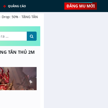
ĐĂNG MU MỚI
QUẢNG CÁO
- Drop: 50% - TẶNG TÂN
TẶNG TÂN THỦ 2M