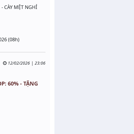
- CÀY MỆT NGHỈ
026 (08h)
12/02/2026 | 23:06
P: 60% - TẶNG