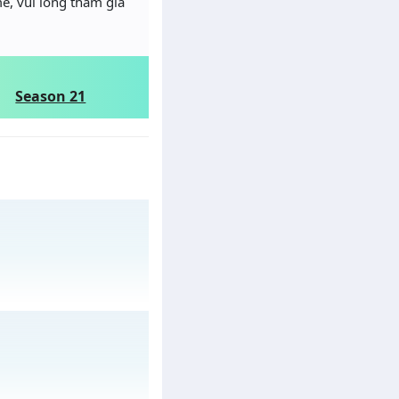
e, vui lòng tham gia
Season 21
03/08/2626