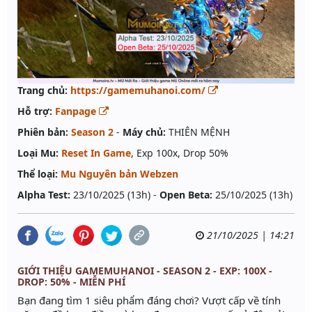
Trang chủ:
https://gamemuhanoi.com/
Hỗ trợ:
Fanpage
Phiên bản:
Season 2
-
Máy chủ:
THIÊN MỆNH
Loại Mu:
Reset In Game
, Exp 100x, Drop 50%
Thể loại:
Mu Nguyên bản Webzen
Alpha Test:
23/10/2025 (13h) -
Open Beta:
25/10/2025 (13h)
21/10/2025 | 14:21
GIỚI THIỆU GAMEMUHANOI - SEASON 2 - EXP: 100X -
DROP: 50% - MIỄN PHÍ
Bạn đang tìm 1 siêu phẩm đáng chơi? Vượt cấp về tính