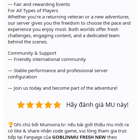
— Fair and rewarding Events
For All Types of Players
Whether you're a returning veteran or a new adventurer,
our server gives you the freedom to choose the pace and
experience you enjoy most. Both worlds offer fresh
challenges, engaging content, and a dedicated team
behind the scenes.
Community & Support
— Friendly international community
— Stable performance and professional server
configuration
— Join us today and become part of the adventure!
Hãy đánh giá MU này!
️🏆Ghi chú bởi Mumoira.tv: nếu bài giới thiệu mu mới ra
có like & share nhận code game, vui lòng tham gia trực
tiếp tại Fanpage của
GOBLINMU FRESH NEW
theo