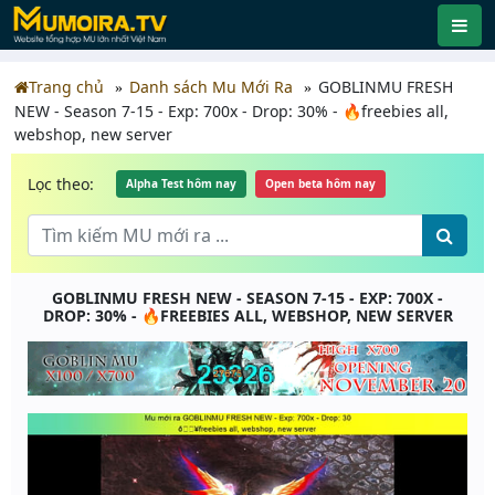
Trang chủ
Danh sách Mu Mới Ra
GOBLINMU FRESH
NEW - Season 7-15 - Exp: 700x - Drop: 30% - 🔥freebies all,
webshop, new server
Lọc theo:
Alpha Test hôm nay
Open beta hôm nay
GOBLINMU FRESH NEW - SEASON 7-15 - EXP: 700X -
DROP: 30% - 🔥FREEBIES ALL, WEBSHOP, NEW SERVER