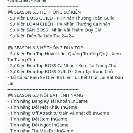
------------------------------------------------
🎮 SEASON 6.3 HỆ THỐNG SỰ KIỆN
- Sự Kiện BOSS GUILD - PK Nhận Thưởng Toàn Guild
- Sự Kiện LOẠN CHIẾN - PK Nhận Thưởng Cá Nhân
- Sự Kiện SĂN BOSS - Nhận Vật Phẩm Quý Giá
- Sự Kiện Diễn Ra Liên Tục 24/24
------------------------------------------------
🎮 SEASON 6.3 HỆ THỐNG ĐUA TOP
- Sự Kiện Đua Top Huyết Lâu, Quảng Trường Quỷ - Xem
Tại Trang Chủ
- Sự Kiện Đua Top BOSS Cá Nhân - Xem Tại Trang Chủ
- Sự Kiện Đua Top BOSS GUILD - Xem Tại Trang Chủ
- Tất Cả Sự Kiện Sẽ Diễn Ra Liên Tục Kết Thúc Lại Bắt Đầu
Lại
------------------------------------------------
🎮 SEASON 6.3 NỔI BẬT TÍNH NĂNG
- Tính năng Đăng Ký Tài Khoản InGame
- Tính năng Đổi Mật Khẩu InGame
- Tính năng Off Attack tự train và nhặt đồ InGame
- Tính năng Đổi Item InGame
- Tính năng Đổi Ngọc InGame
- Tính năng ThuMuaExc InGame