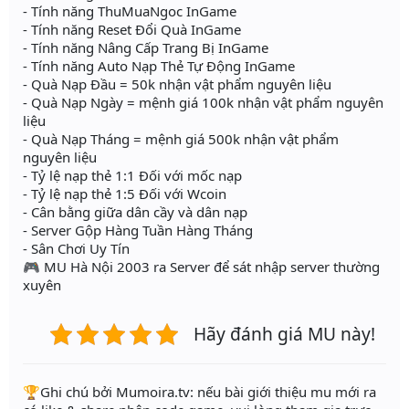
- Tính năng ThuMuaNgoc InGame
- Tính năng Reset Đổi Quà InGame
- Tính năng Nâng Cấp Trang Bị InGame
- Tính năng Auto Nạp Thẻ Tự Động InGame
- Quà Nạp Đầu = 50k nhận vật phẩm nguyên liệu
- Quà Nạp Ngày = mệnh giá 100k nhận vật phẩm nguyên
liệu
- Quà Nạp Tháng = mệnh giá 500k nhận vật phẩm
nguyên liệu
- Tỷ lệ nạp thẻ 1:1 Đối với mốc nạp
- Tỷ lệ nạp thẻ 1:5 Đối với Wcoin
- Cân bằng giữa dân cầy và dân nạp
- Server Gộp Hàng Tuần Hàng Tháng
- Sân Chơi Uy Tín
🎮 MU Hà Nội 2003 ra Server để sát nhập server thường
xuyên
Hãy đánh giá MU này!
️🏆Ghi chú bởi Mumoira.tv: nếu bài giới thiệu mu mới ra