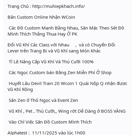
Trang Chủ : http://muhiepkhach.info/
Bản Custom Online Nhận WCoin
Các Đồ Custom Mạnh Bằng Nhau, Săn Mặc Theo Sét Đồ
Mình Thích Thắng Thua Hay Ở PK
Đổi Vũ Khí Các Class với Nhau , và có Chuyển Đổi
Lever trên Trang Bị và Vũ Khí sang Món Khác
Tỉ Lệ Nâng Cấp Vũ Khí Và Thú Cưỡi 100%
Các Ngọc Custom bán Bằng Zen Miễn Phí Ở Shop
Huyết Lâu Devil Train 20 Wcoin 1 Quái Nộp Q nhận được
Vũ Khí Rồng
Săn Zen ở Thỏ Ngọc và Event Zen
Vũ Khỉ , Pet , Thú Cưỡi,, Wing rớt Dễ Dàng ở BOSS VÀNG
Vào Chỉ Việc Săn Đồ Custom Mình Thích
Alphatest : 11/11/2025 vào lúc 1h00