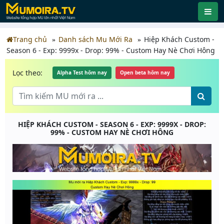
Trang chủ
Danh sách Mu Mới Ra
Hiệp Khách Custom -
Season 6 - Exp: 9999x - Drop: 99% - Custom Hay Nè Chơi Hông
Lọc theo:
Alpha Test hôm nay
Open beta hôm nay
HIỆP KHÁCH CUSTOM - SEASON 6 - EXP: 9999X - DROP:
99% - CUSTOM HAY NÈ CHƠI HÔNG