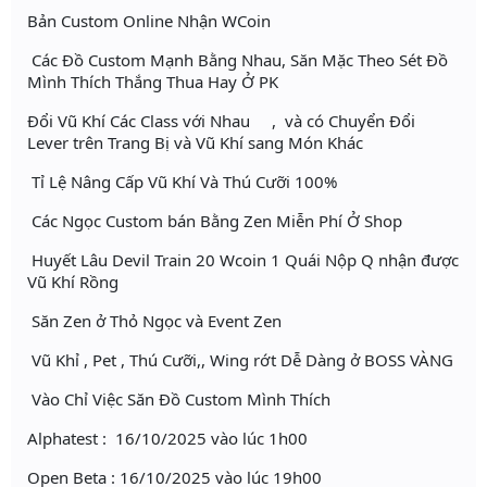
Bản Custom Online Nhận WCoin
Các Đồ Custom Mạnh Bằng Nhau, Săn Mặc Theo Sét Đồ
Mình Thích Thắng Thua Hay Ở PK
Đổi Vũ Khí Các Class với Nhau , và có Chuyển Đổi
Lever trên Trang Bị và Vũ Khí sang Món Khác
Tỉ Lệ Nâng Cấp Vũ Khí Và Thú Cưỡi 100%
Các Ngọc Custom bán Bằng Zen Miễn Phí Ở Shop
Huyết Lâu Devil Train 20 Wcoin 1 Quái Nộp Q nhận được
Vũ Khí Rồng
Săn Zen ở Thỏ Ngọc và Event Zen
Vũ Khỉ , Pet , Thú Cưỡi,, Wing rớt Dễ Dàng ở BOSS VÀNG
Vào Chỉ Việc Săn Đồ Custom Mình Thích
Alphatest : 16/10/2025 vào lúc 1h00
Open Beta : 16/10/2025 vào lúc 19h00