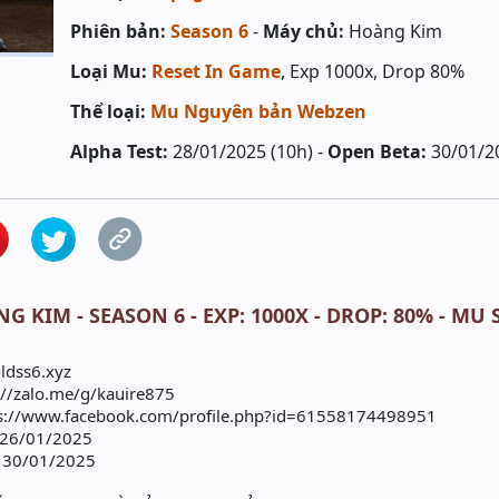
Phiên bản:
Season 6
-
Máy chủ:
Hoàng Kim
Loại Mu:
Reset In Game
, Exp 1000x, Drop 80%
Thể loại:
Mu Nguyên bản Webzen
Alpha Test:
28/01/2025 (10h) -
Open Beta:
30/01/2
G KIM - SEASON 6 - EXP: 1000X - DROP: 80% - MU
ldss6.xyz
//zalo.me/g/kauire875
s://www.facebook.com/profile.php?id=61558174498951
 26/01/2025
 30/01/2025