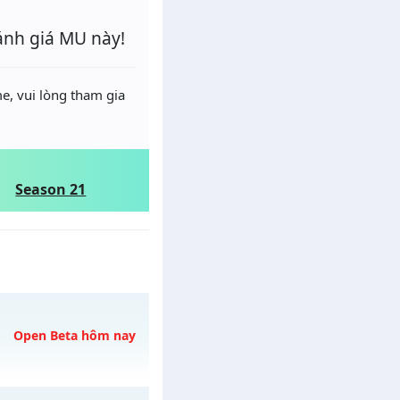
ánh giá MU này!
e, vui lòng tham gia
Season 21
Open Beta hôm nay