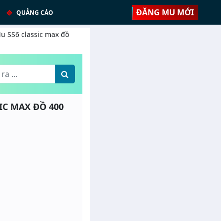
ĐĂNG MU MỚI
QUẢNG CÁO
Mu SS6 classic max đồ
SIC MAX ĐỒ 400