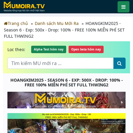
Trang chủ
Danh sách Mu Mới Ra
HOANGKIM2025 -
Season 6 - Exp: 500x - Drop: 100% - FREE 100% MIỄN PHÍ SET
FULL THWING2
Lọc theo:
Alpha Test hôm nay
Open beta hôm nay
HOANGKIM2025 - SEASON 6 - EXP: 500X - DROP: 100% -
FREE 100% MIỄN PHÍ SET FULL THWING2