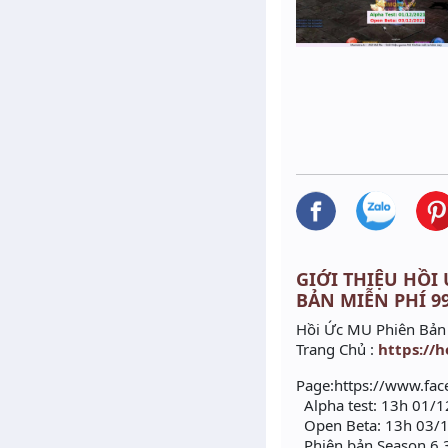
GIỚI THIỆU HỒI 
BẢN MIỄN PHÍ 9
Hồi Ức MU Phiên Bản
Trang Chủ :
https://
Page:https://www.fa
Alpha test: 13h 01/
Open Beta: 13h 03/
Phiên bản Season 6.3 