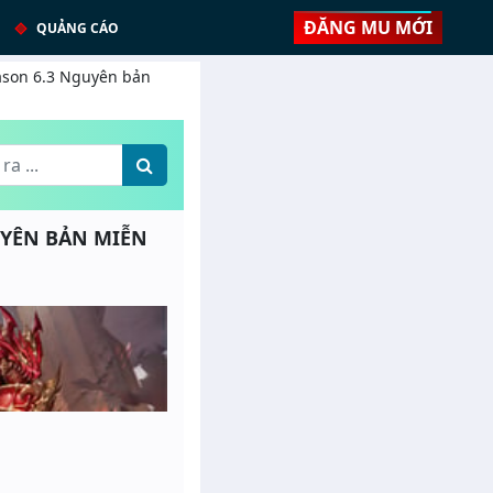
ĐĂNG MU MỚI
QUẢNG CÁO
eason 6.3 Nguyên bản
GUYÊN BẢN MIỄN