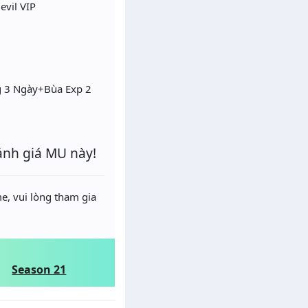
evil VIP
g 3 Ngày+Bùa Exp 2
ánh giá MU này!
e, vui lòng tham gia
Season 21