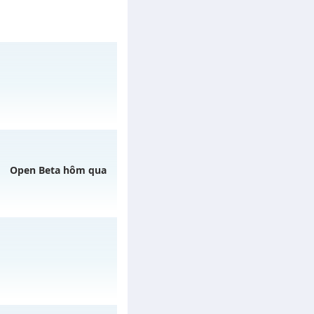
gày 02/08/2626
Open Beta hôm qua
ngày 06/08/2626