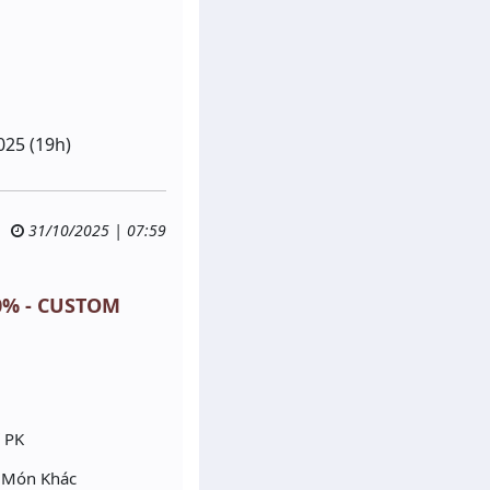
025 (19h)
31/10/2025 | 07:59
40% - CUSTOM
Ở PK
g Món Khác