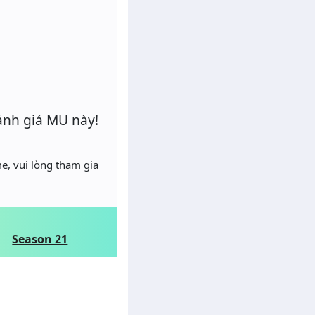
ánh giá MU này!
e, vui lòng tham gia
Season 21