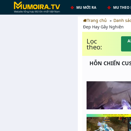
MU MỚI RA
MU THEO 
Trang chủ
Danh sá
Đẹp Hay Gây Nghiện
Lọc
A
theo:
HỖN CHIẾN CUST