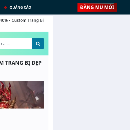
ĐĂNG MU MỚI
QUẢNG CÁO
 40% - Custom Trang Bị
OM TRANG BỊ ĐẸP