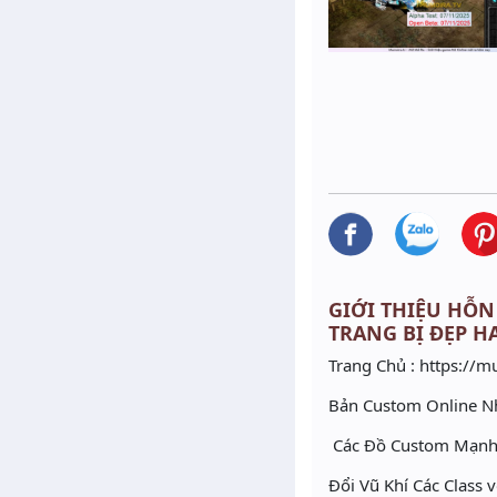
GIỚI THIỆU HỖN 
TRANG BỊ ĐẸP H
Trang Chủ : https://m
Bản Custom Online 
Các Đồ Custom Mạnh 
Đổi Vũ Khí Các Class