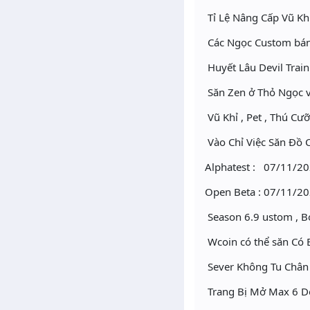
Tỉ Lệ Nâng Cấp Vũ Kh
Các Ngọc Custom bán
Huyết Lâu Devil Trai
Săn Zen ở Thỏ Ngọc v
Vũ Khỉ , Pet , Thú C
Vào Chỉ Việc Săn Đồ 
Alphatest : 07/11/20
Open Beta : 07/11/20
Season 6.9 ustom , B
Wcoin có thể săn Có B
Sever Không Tu Chân
Trang Bị Mở Max 6 D