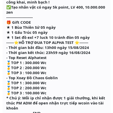
công khai, minh bạch !
✅Tạo nhân vật có ngay 5k point, LV 400, 10.000.000
zen
---------------------
🎁 Gift CODE
★ 1 Bùa Thiên Sứ 05 ngày
★ 1 Gấu Trúc 05 ngày
★ 1 Set đồ exl +7 luck 10 tránh đòn 05 ngày
------⭐HỖ TRỢ ĐUA TOP ALPHA TEST ⭐-------
- Thời gian bắt đầu: 13h00 ngày 15/08/2024
- Thời gian kết thúc: 23h59 ngày 16/08/2024
- Top Reset Alphatest
🥇TOP 1 : 300.000 Wc
🥇TOP 2 : 200.000 Wc
🥇TOP 3 : 100.000 Wc
- Top Xoay Đồ Chaos Goblin
🥇TOP 1 : 300.000 Wc
🥇TOP 2 : 200.000 Wc
🥇TOP 3 : 100.000 Wc
* Chú ý: Mỗi ip chỉ nhận được 1 giải thưởng, khi kết
thúc PM ADM để open nhận trực tiếp wcoin vào tài
khoản