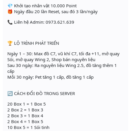
💎 Khởi tạo nhân vật 10.000 Point
🎁 Ngày đầu 20 lần Reset, sau đó 3 lần/ngày
📞 Liên hệ Admin: 0973.621.639
🏆 LỘ TRÌNH PHÁT TRIỂN
Ngày 1 – 30: Max đồ C7, vũ khí C7, tối đa +11, mở quay
Sói, mở quay Wing 2, Shop bán nguyên liệu
Sau 30 ngày: Ra nguyên liệu Wing 2.5, đồ tăng thêm 1
cấp
Mỗi 30 ngày: Pet tăng 1 cấp, đồ tăng 1 cấp
🔄 CÁCH ĐỔI ĐỒ TRONG SERVER
20 Box 1 = 1 Box 5
2 Box 2 = 1 Box 3
2 Box 3 = 1 Box 4
2 Box 4 = 1 Box 5
10 Box 5 = 1 Sói tinh