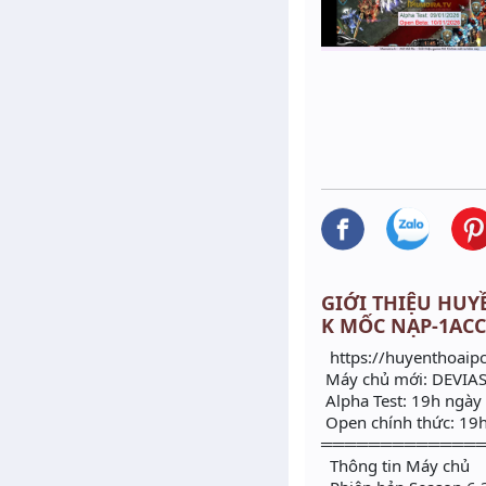
GIỚI THIỆU HUYỀ
K MỐC NẠP-1ACC
https://huyenthoaipc.
Máy chủ mới: DEVIA
Alpha Test: 19h ngà
Open chính thức: 19
═════════════
Thông tin Máy chủ