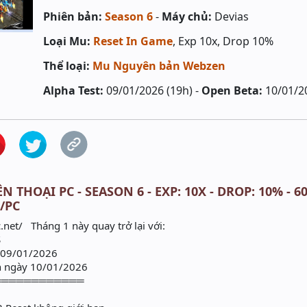
Phiên bản:
Season 6
-
Máy chủ:
Devias
Loại Mu:
Reset In Game
, Exp 10x, Drop 10%
Thể loại:
Mu Nguyên bản Webzen
Alpha Test:
09/01/2026 (19h) -
Open Beta:
10/01/2
N THOẠI PC - SEASON 6 - EXP: 10X - DROP: 10% -
/PC
net/ Tháng 1 này quay trở lại với:
S
y 09/01/2026
h ngày 10/01/2026
════════════