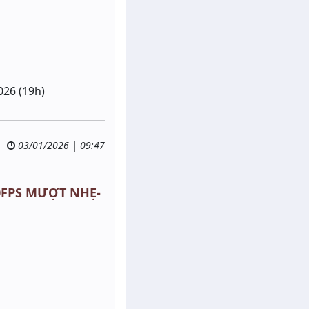
026 (19h)
03/01/2026 | 09:47
 60FPS MƯỢT NHẸ-