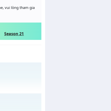
e, vui lòng tham gia
Season 21
o 18h ngày