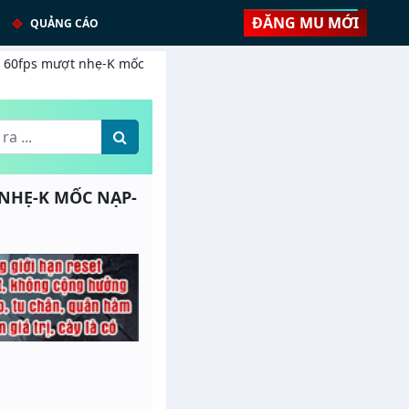
ĐĂNG MU MỚI
QUẢNG CÁO
 - 60fps mượt nhẹ-K mốc
T NHẸ-K MỐC NẠP-