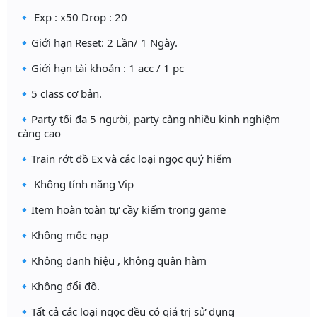
🔹 Exp : x50 Drop : 20
🔹Giới hạn Reset: 2 Lần/ 1 Ngày.
🔹Giới hạn tài khoản : 1 acc / 1 pc
🔹5 class cơ bản.
🔹Party tối đa 5 người, party càng nhiều kinh nghiệm
càng cao
🔹Train rớt đồ Ex và các loại ngọc quý hiếm
🔹 Không tính năng Vip
🔹Item hoàn toàn tự cầy kiếm trong game
🔹Không mốc nạp
🔹Không danh hiệu , không quân hàm
🔹Không đổi đồ.
🔹Tất cả các loại ngọc đều có giá trị sử dụng