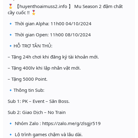
🎖 【huyenthoaimuss2.info 】 Mu Season 2 đậm chất
cầy cuốc !! 🎖
🔹 Thời gian Alpha: 11h00 04/10/2024
🔹 Thời gian Open: 11h00 08/10/2024
🔹HỖ TRỢ TÂN THỦ:
– Tặng 24h chơi khi đăng ký tài khoản mới.
– Tặng 400lv khi lập nhân vật mới.
– Tặng 5000 Point.
🔹Thông tin Sub:
Sub 1: PK – Event – Săn Boss.
Sub 2: Giao Dịch – No Train
🔹 Nhóm Zalo : https://zalo.me/g/zlsgjr519
🔹 Lộ trình games chậm và lâu dài.