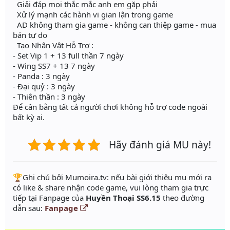
Giải đáp mọi thắc mắc anh em gặp phải
Xử lý mạnh các hành vi gian lận trong game
AD không tham gia game - không can thiệp game - mua
bán tự do
Tạo Nhân Vật Hỗ Trợ :
- Set Vip 1 + 13 full thần 7 ngày
- Wing SS7 + 13 7 ngày
- Panda : 3 ngày
- Đại quỷ : 3 ngày
- Thiên thần : 3 ngày
Để cân bằng tất cả người chơi không hỗ trợ code ngoài
bất kỳ ai.
Hãy đánh giá MU này!
️🏆Ghi chú bởi Mumoira.tv: nếu bài giới thiệu mu mới ra
có like & share nhận code game, vui lòng tham gia trực
tiếp tại Fanpage của
Huyền Thoại SS6.15
theo đường
dẫn sau:
Fanpage