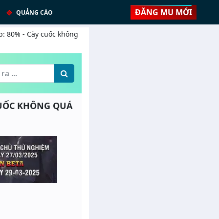
ĐĂNG MU MỚI
QUẢNG CÁO
op: 80% - Cày cuốc không
Y CUỐC KHÔNG QUÁ