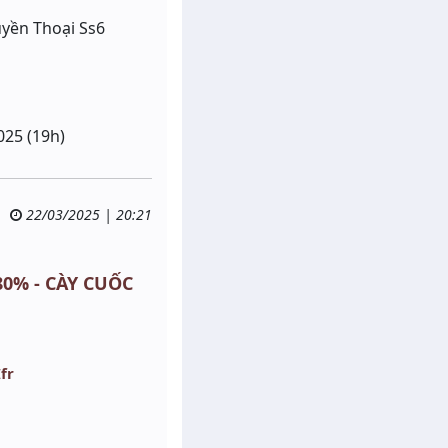
yền Thoại Ss6
025 (19h)
22/03/2025 | 20:21
 80% - CÀY CUỐC
fr