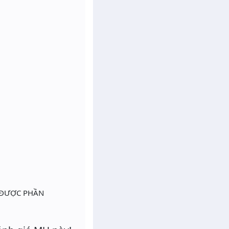
N ĐƯỢC PHẦN