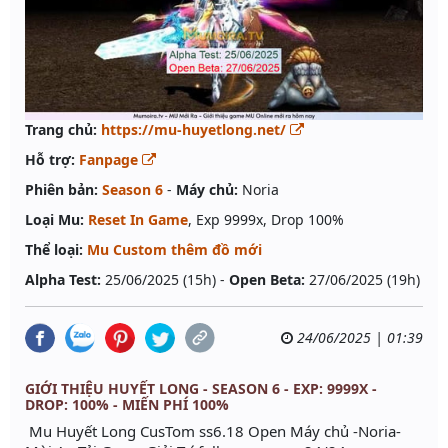
Trang chủ:
https://mu-huyetlong.net/
Hỗ trợ:
Fanpage
Phiên bản:
Season 6
-
Máy chủ:
Noria
Loại Mu:
Reset In Game
, Exp 9999x, Drop 100%
Thể loại:
Mu Custom thêm đồ mới
Alpha Test:
25/06/2025 (15h) -
Open Beta:
27/06/2025 (19h)
24/06/2025 | 01:39
GIỚI THIỆU HUYẾT LONG - SEASON 6 - EXP: 9999X -
DROP: 100% - MIẾN PHÍ 100%
️Mu Huyết Long CusTom ss6.18 Open Máy chủ -Noria-