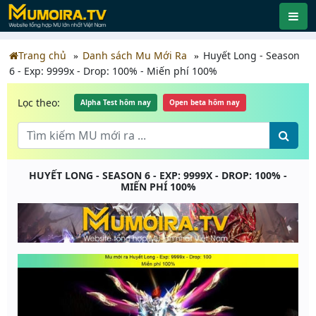
Trang chủ
Danh sách Mu Mới Ra
Huyết Long - Season
6 - Exp: 9999x - Drop: 100% - Miến phí 100%
Lọc theo:
Alpha Test hôm nay
Open beta hôm nay
HUYẾT LONG - SEASON 6 - EXP: 9999X - DROP: 100% -
MIẾN PHÍ 100%