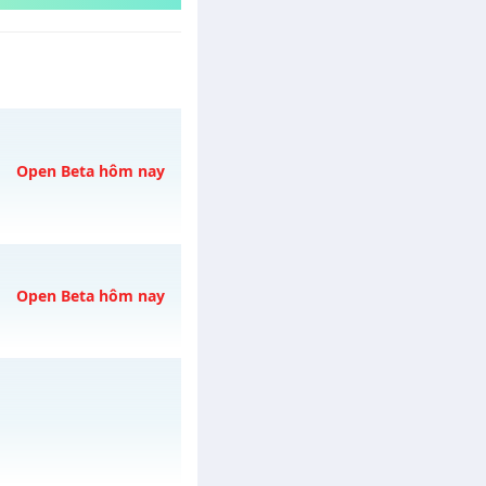
Open Beta hôm nay
YCUỐC
Open Beta hôm nay
h ngày 09/08/2626
3h ngày 09/08/2626