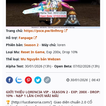
Trang chủ:
https://psce.pw/8nfmrg
Hỗ trợ:
Fanpage
Phiên bản:
Season 2
-
Máy chủ:
loren
Loại Mu:
Reset In Game
, Exp 200x, Drop 10%
Thể loại:
Mu Nguyên bản Webzen
Alpha Test:
30/01/2026 (13h) -
Open Beta:
07/02/2026 (13h)
30/01/2026 | 06:43
GIỚI THIỆU LORENCIA VIP - SEASON 2 - EXP: 200X - DROP:
10% - NẠP 1 LẦN CHƠI MÃI MÃI
🏆 [http://lucdianoria.com/] Giao diện chuẩn 2.0 CỔ