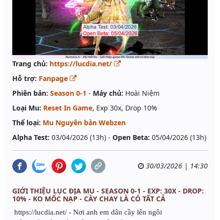
Trang chủ:
https://lucdia.net/
Hỗ trợ:
Fanpage
Phiên bản:
Season 0-1
-
Máy chủ:
Hoài Niệm
Loại Mu:
Reset In Game
, Exp 30x, Drop 10%
Thể loại:
Mu Nguyên bản Webzen
Alpha Test:
03/04/2026 (13h) -
Open Beta:
05/04/2026 (13h)
30/03/2026 | 14:30
GIỚI THIỆU LỤC ĐỊA MU - SEASON 0-1 - EXP: 30X - DROP:
10% - KO MỐC NẠP - CÀY CHAY LÀ CÓ TẤT CẢ
https://lucdia.net/ - Nơi anh em dân cầy lên ngôi