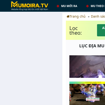
MU MỚI RA
MU THEO 
Trang chủ
Danh sá
Lọc
A
theo:
LỤC ĐỊA MU 