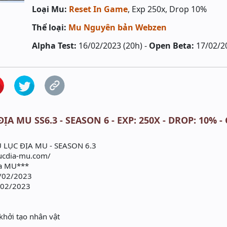
Loại Mu:
Reset In Game
, Exp 250x, Drop 10%
Thể loại:
Mu Nguyên bản Webzen
Alpha Test:
16/02/2023 (20h) -
Open Beta:
17/02/2
ỊA MU SS6.3 - SEASON 6 - EXP: 250X - DROP: 10% 
LỤC ĐỊA MU - SEASON 6.3
/lucdia-mu.com/
ịa MU***
6/02/2023
/02/2023
khởi tạo nhân vật