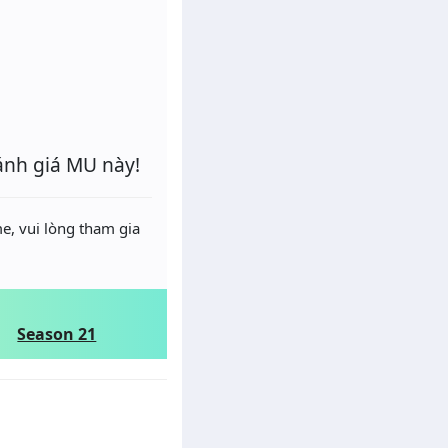
ánh giá MU này!
e, vui lòng tham gia
Season 21