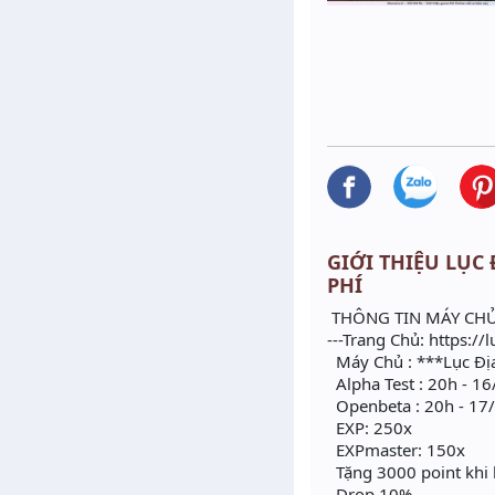
GIỚI THIỆU LỤC Đ
PHÍ
THÔNG TIN MÁY CHỦ 
---Trang Chủ: https:/
Máy Chủ : ***Lục Đ
Alpha Test : 20h - 1
Openbeta : 20h - 17
EXP: 250x
EXPmaster: 150x
Tặng 3000 point khi 
Drop 10%