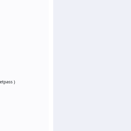
etpass )