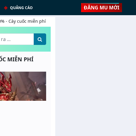
ĐĂNG MU MỚI
QUẢNG CÁO
10% - Cày cuốc miễn phí
UỐC MIỄN PHÍ