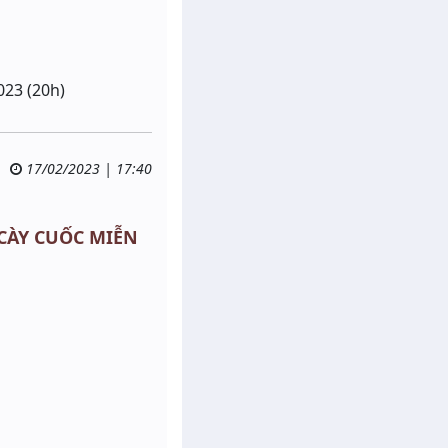
023 (20h)
17/02/2023 | 17:40
- CÀY CUỐC MIỄN