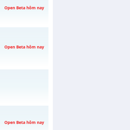
C THẢ GA
vào 08h
Open Beta hôm nay
y 07/08/2626
Open Beta hôm nay
/muhoalong
vào 08h
h ngày 31/07/2626
Open Beta hôm nay