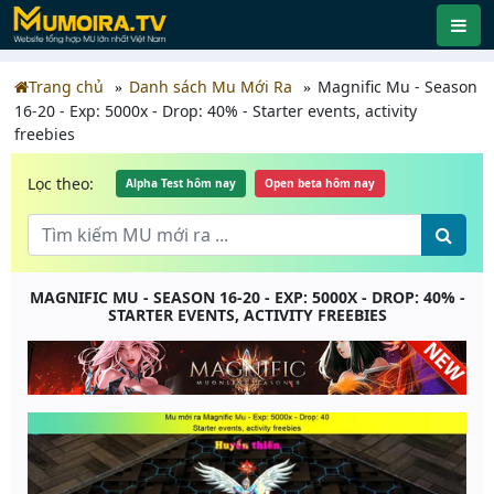
Trang chủ
Danh sách Mu Mới Ra
Magnific Mu - Season
16-20 - Exp: 5000x - Drop: 40% - Starter events, activity
freebies
Lọc theo:
Alpha Test hôm nay
Open beta hôm nay
MAGNIFIC MU - SEASON 16-20 - EXP: 5000X - DROP: 40% -
STARTER EVENTS, ACTIVITY FREEBIES