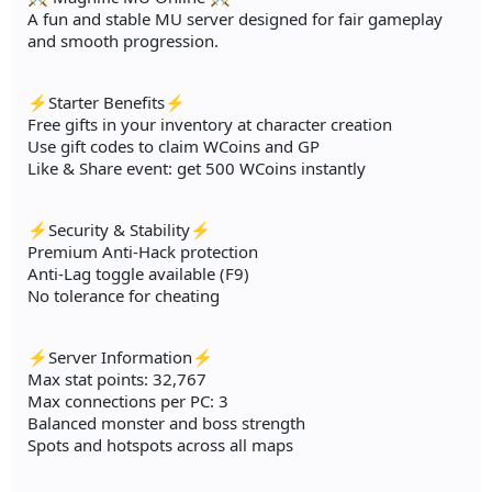
A fun and stable MU server designed for fair gameplay
and smooth progression.
⚡Starter Benefits⚡
Free gifts in your inventory at character creation
Use gift codes to claim WCoins and GP
Like & Share event: get 500 WCoins instantly
⚡Security & Stability⚡
Premium Anti-Hack protection
Anti-Lag toggle available (F9)
No tolerance for cheating
⚡Server Information⚡
Max stat points: 32,767
Max connections per PC: 3
Balanced monster and boss strength
Spots and hotspots across all maps