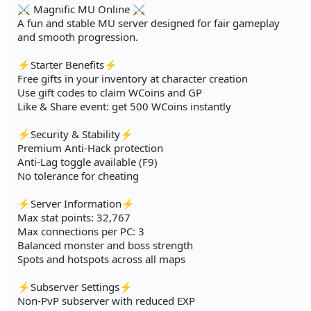
⚔️ Magnific MU Online ⚔️
A fun and stable MU server designed for fair gameplay
and smooth progression.
⚡Starter Benefits⚡
Free gifts in your inventory at character creation
Use gift codes to claim WCoins and GP
Like & Share event: get 500 WCoins instantly
⚡Security & Stability⚡
Premium Anti-Hack protection
Anti-Lag toggle available (F9)
No tolerance for cheating
⚡Server Information⚡
Max stat points: 32,767
Max connections per PC: 3
Balanced monster and boss strength
Spots and hotspots across all maps
⚡Subserver Settings⚡
Non-PvP subserver with reduced EXP