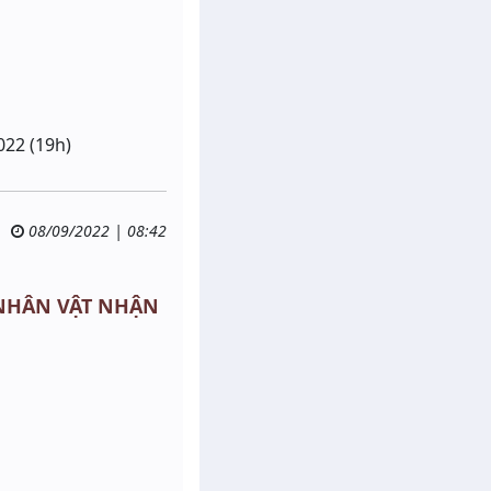
022 (19h)
08/09/2022 | 08:42
ẠO NHÂN VẬT NHẬN