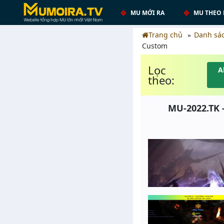
MU MỚI RA
MU THEO 
Trang chủ
Danh sá
Custom
Lọc
A
theo:
MU-2022.TK 