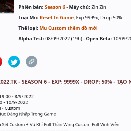
Phiên bản:
Season 6
-
Máy chủ:
Zin Zin
Loại Mu:
Reset In Game
, Exp 9999x, Drop 50%
Thể loại:
Mu Custom thêm đồ mới
Alpha Test:
08/09/2022 (19h) -
Open Beta:
10/09/2
022.TK - SEASON 6 - EXP: 9999X - DROP: 50% - T
 19:00 - 8/9/2022
00 - 10/9/2022
N - Custom
Mục Đăng Nhập Trong Game
 Sét Custom + Vũ Khí Full Thần Wing Custom Full Vĩnh Viễn
===========================