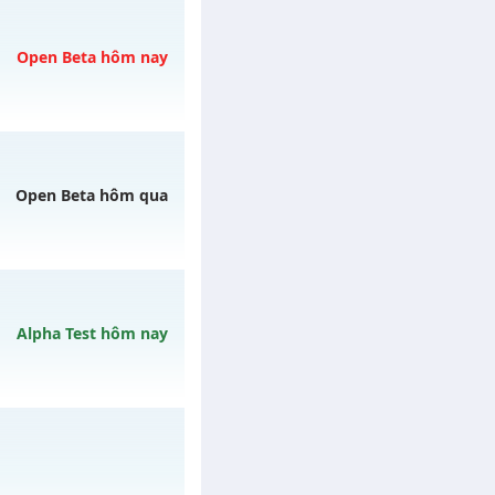
gày 04/08/2626
Open Beta hôm nay
 07/08/2626
Open Beta hôm qua
mê , Open 19:00 hôm
Alpha Test hôm nay
gày 06/08/2626
ày 10/08/2626