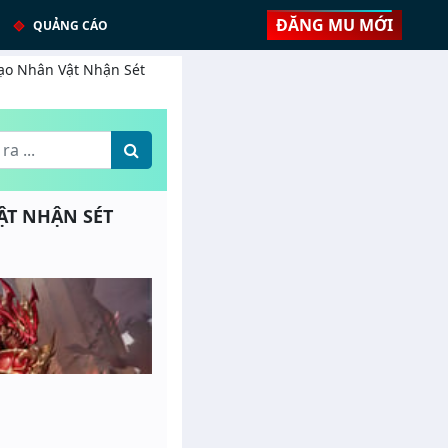
ĐĂNG MU MỚI
QUẢNG CÁO
 Tạo Nhân Vật Nhận Sét
VẬT NHẬN SÉT