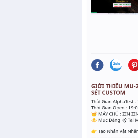
GIỚI THIỆU MU-2
SÉT CUSTOM
Thời Gian AlphaTest :
Thời Gian Open : 19:
👑 MÁY CHỦ : ZIN ZI
⚜️ Mục Đăng Ký Tại 
👉 Tạo Nhân Vật Nhận
================