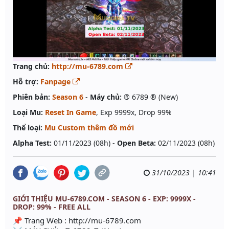
Trang chủ:
http://mu-6789.com
Hỗ trợ:
Fanpage
Phiên bản:
Season 6
-
Máy chủ:
® 6789 ® (New)
Loại Mu:
Reset In Game
, Exp 9999x, Drop 99%
Thể loại:
Mu Custom thêm đồ mới
Alpha Test:
01/11/2023 (08h) -
Open Beta:
02/11/2023 (08h)
31/10/2023 | 10:41
GIỚI THIỆU MU-6789.COM - SEASON 6 - EXP: 9999X -
DROP: 99% - FREE ALL
📌 Trang Web : http://mu-6789.com