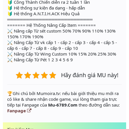
🔰 Công Thành Chiến diễn ra 2 tuần 1 lần
🔰 Hệ thống sự kiện đa dạng - hấp dẫn
🔰 Hệ thống A.N.T.I.H.ACK Hiệu Quả
═══════════════════════════
======= Hệ Thống Nâng Cấp Item =======
⚔ Nâng cấp Từ sét custom 50% 70% 90% 110% 130%
150% 170% 190%
⚔ Nâng Cấp Từ vk cấp 1 - cấp 2 - cấp 3 - cấp 4 - cấp 5 -
cấp 6 - cấp 7 - cấp 8 - cấp 9 - cấp 10
⚔ Nâng Cấp Từ Wing Custom 10% 15% 20% 25% 30%
⚔ Nâng Cấp Từ Pét 1 2 3 4 5 6 9
Hãy đánh giá MU này!
️🏆Ghi chú bởi Mumoira.tv: nếu bài giới thiệu mu mới ra
có like & share nhận code game, vui lòng tham gia trực
tiếp tại Fanpage của
Mu-6789.Com
theo đường dẫn sau:
Fanpage