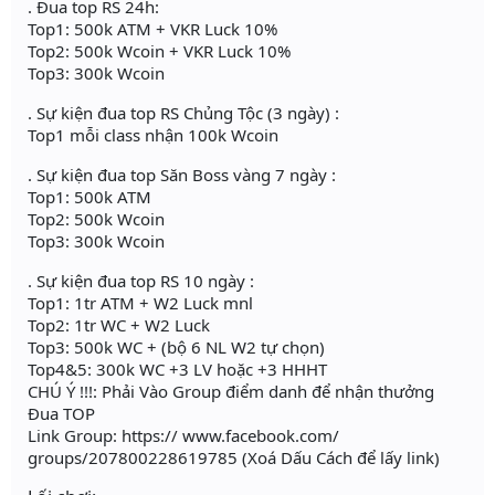
. Đua top RS 24h:
Top1: 500k ATM + VKR Luck 10%
Top2: 500k Wcoin + VKR Luck 10%
Top3: 300k Wcoin
. Sự kiện đua top RS Chủng Tộc (3 ngày) :
Top1 mỗi class nhận 100k Wcoin
. Sự kiện đua top Săn Boss vàng 7 ngày :
Top1: 500k ATM
Top2: 500k Wcoin
Top3: 300k Wcoin
. Sự kiện đua top RS 10 ngày :
Top1: 1tr ATM + W2 Luck mnl
Top2: 1tr WC + W2 Luck
Top3: 500k WC + (bộ 6 NL W2 tự chọn)
Top4&5: 300k WC +3 LV hoặc +3 HHHT
CHÚ Ý !!!: Phải Vào Group điểm danh để nhận thưởng
Đua TOP
Link Group: https:// www.facebook.com/
groups/207800228619785 (Xoá Dấu Cách để lấy link)