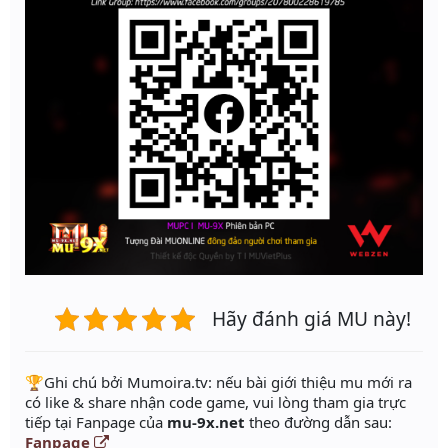
Hãy đánh giá MU này!
️🏆Ghi chú bởi Mumoira.tv: nếu bài giới thiệu mu mới ra
có like & share nhận code game, vui lòng tham gia trực
tiếp tại Fanpage của
mu-9x.net
theo đường dẫn sau:
Fanpage