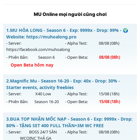
MU Online mọi người cũng chơi
1.
MU HỎA LONG - Season 6 - Exp: 9999x - Drop: 99% - 🌍
Website: https://muhoalong.pro
- Server:
- Alpha Test:
08/08
(08h)
https://facebook.com/muhoalong
- Phiên Bản:
Season 6
- Open Beta:
08/08
(08h)
Open Beta hôm nay
MU HỎA LONG - 🌍 Website: https://muhoalong.pro
2.
Magnific Mu - Season 16-20 - Exp: 40x - Drop: 30% -
Mu mới ra tháng 08 2026 - Mở máy chủ
Starter events, activity freebies
https://facebook.com/muhoalong
vào 08h ngày
- Server:
X40 Low
- Alpha Test:
15/08
(18h)
08/08/2626
- Phiên Bản:
Season 16-20
- Open Beta:
15/08
(18h)
Exp: 9999x - Drop: 99%
Magnific Mu - Starter events, activity freebies
Kiểu reset: Non Reset
3.
ĐUA TOP NHẬN MỐC NẠP - Season 6 - Exp: 9999x - Drop:
Mu mới ra tháng 08 2026 - Mở máy chủ
X40 Low
vào 18h
80% - TẶNG SET 400 FULL THẦN+3M WC FREE
Thể loại: Mu Nguyên bản Webzen
ngày 15/08/2626
- Server:
BOSS 24/7 SĂN
- Alpha Test:
08/08
(08h)
Antihack: XShield
WCOINC THẢ GA