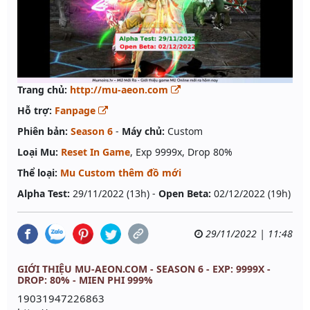
Trang chủ:
http://mu-aeon.com
Hỗ trợ:
Fanpage
Phiên bản:
Season 6
-
Máy chủ:
Custom
Loại Mu:
Reset In Game
, Exp 9999x, Drop 80%
Thể loại:
Mu Custom thêm đồ mới
Alpha Test:
29/11/2022 (13h) -
Open Beta:
02/12/2022 (19h)
29/11/2022 | 11:48
GIỚI THIỆU MU-AEON.COM - SEASON 6 - EXP: 9999X -
DROP: 80% - MIEN PHI 999%
19031947226863