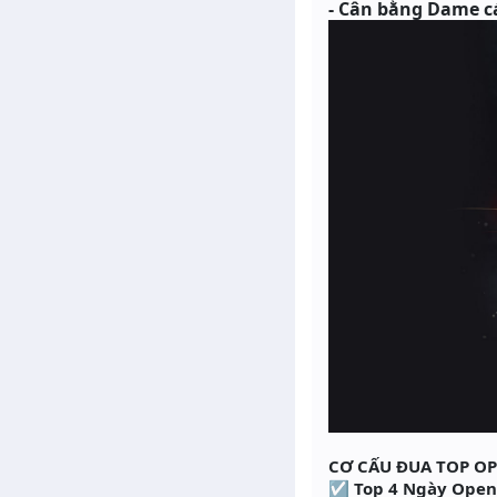
- Cân bằng Dame cá
CƠ CẤU ĐUA TOP O
☑ Top 4 Ngày Open