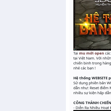
Tại
mu mới open
các
tại Việt Nam. Với nhữ
chiến binh trong hàn
nhé các bạn !
Hệ thống WEBSITE p
Sử dụng phiên bản WE
dẫn như: Reset điểm M
nhiều sự kiện hấp dẫ
CÔNG THÀNH CHIẾN
- Diễn Ra Nhiều Hoạt 