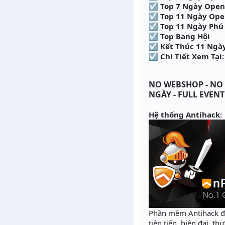
☑ Top 7 Ngày Open
☑ Top 11 Ngày Ope
☑ Top 11 Ngày Phú
☑ Top Bang Hội
☑ Kết Thúc 11 Ngày
☑ Chi Tiết Xem Tại
NO WEBSHOP - NO I
NGÀY - FULL EVEN
Hệ thống Antihack:
Phần mềm Antihack đư
tiên tiến, hiện đại, t