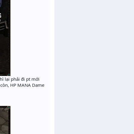
 lại phải đi pt mới
ông còn, HP MANA Dame