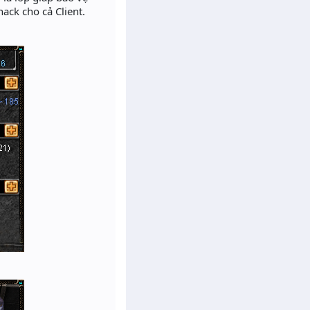
ack cho cả Client.