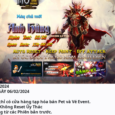
/2024
ÀY 06/02/2024
hỉ có cửa hàng tạp hóa bán Pet và Vé Event.
 Không Reset Ủy Thác
ọng từ các Phiên bản trước.