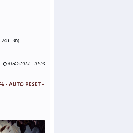
024 (13h)
01/02/2024 | 01:09
% - AUTO RESET -