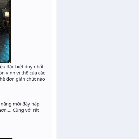
ệu đặc biệt duy nhất
ôn vinh vị thế của các
hề đơn giản chút nào
h năng mới đầy hấp
n,... Cùng với rất