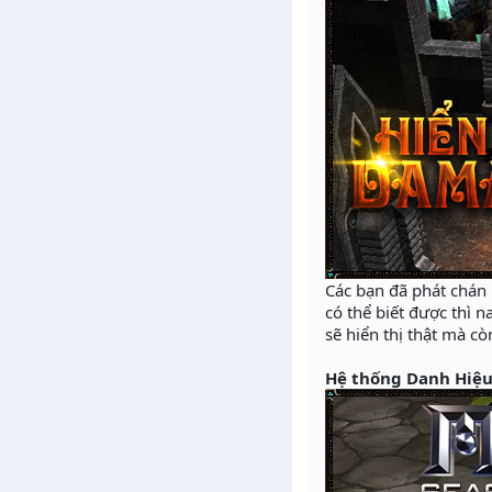
Các bạn đã phát chán 
có thể biết được thì
sẽ hiển thị thật mà c
Hệ thống Danh Hiệu