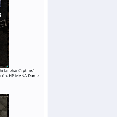
 lại phải đi pt mới
ông còn, HP MANA Dame