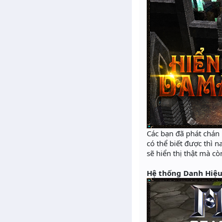
Các bạn đã phát chán 
có thể biết được thì
sẽ hiển thị thật mà c
Hệ thống Danh Hiệu