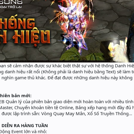
ạn sẽ cảm nhận được sự khác biệt thật sự với hệ thống Danh Hiệ
ng danh hiệu rất nổi (Không phải là danh hiệu bằng Text) sẽ làm t
g nghìn game thủ khác. Để đạt được những danh hiệu này không 
hiên bản mới:
B Quản lý của phiên bản giao diện mới hoàn toàn với nhiều tín
aster, Chuyển khoản tiền tệ Online, Bảng xếp hạng mới đầy đủ hơ
n được lập trình sẵn: Vòng Quay May Mắn, Xổ Số Truyền Thống...
 DIỄN RA HÀNG TUẦN
Động Event lớn và nhỏ: