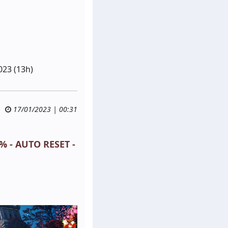
023 (13h)
17/01/2023 | 00:31
% - AUTO RESET -