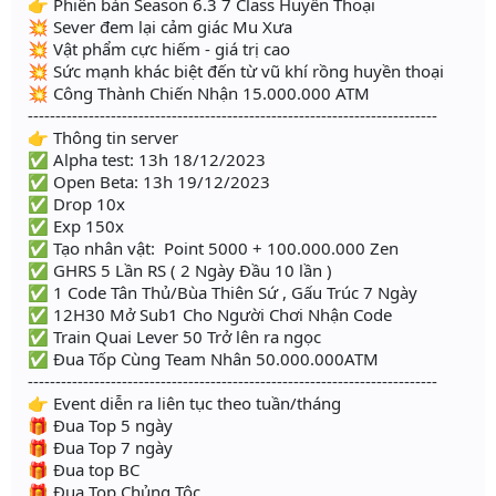
👉 Phiên bản Season 6.3 7 Class Huyền Thoại
💥 Sever đem lại cảm giác Mu Xưa
💥 Vật phẩm cực hiếm - giá trị cao
💥 Sức mạnh khác biệt đến từ vũ khí rồng huyền thoại
💥 Công Thành Chiến Nhận 15.000.000 ATM
--------------------------------------------------------------------------
👉 Thông tin server
✅ Alpha test: 13h 18/12/2023
✅ Open Beta: 13h 19/12/2023
✅ Drop 10x
✅ Exp 150x
✅ Tạo nhân vật: Point 5000 + 100.000.000 Zen
✅ GHRS 5 Lần RS ( 2 Ngày Đầu 10 lần )
✅ 1 Code Tân Thủ/Bùa Thiên Sứ , Gấu Trúc 7 Ngày
✅ 12H30 Mở Sub1 Cho Người Chơi Nhận Code
✅ Train Quai Lever 50 Trở lên ra ngọc
✅ Đua Tốp Cùng Team Nhân 50.000.000ATM
--------------------------------------------------------------------------
👉 Event diễn ra liên tục theo tuần/tháng
🎁 Đua Top 5 ngày
🎁 Đua Top 7 ngày
🎁 Đua top BC
🎁 Đua Top Chủng Tộc