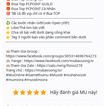
🎁 Đua Top PCPOINT GUILD
🎁 Đua Top PCPOINT Cá Nhân
🎯 Tất cả đồ vip chỉ có ở đua TOP
--------------------------------------------------------------------------
♻️ Các bước nhận GiftCode Open (VIP)
👉 Like/Thả tim bài viết
👉 Chia sẽ bài viết dưới dạng công khai
👉 Tag 3 người bạn vào phần comment bên dưới
-------------------------------------------------------------------------
🏘Tham Gia Group :
https://www.facebook.com/groups/305314696764273
🏘 Fange : https://www.facebook.com/mubavuong.tv
🏘Tham Gia Zalo : https://zalo.me/g/lhzioz278
Trang chủ : https://mubavuong.tv/
#MuOnline #Gamethumu #Muss6 #muhanoiss6
#mumoira #muss6moira
Hãy đánh giá MU này!