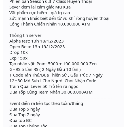
Phiên bản Season 6.3 7 Class Huyền Thoại
Sever đem lại cảm giác Mu Xưa
Vật phẩm cực hiếm - giá trị cao
Sức mạnh khác biệt đến từ vũ khí rồng huyền thoại
Công Thành Chiến Nhận 10.000.000 ATM
--------------------------------------------------------------------------
Thông tin server
Alpha test: 13h 18/12/2023
Open Beta: 13h 19/12/2023
Drop 10x
Exp 150x
Tạo nhân vật: Point 5000 + 100.000.000 Zen
GHRS 5 Lần RS ( 2 Ngày Đầu 10 lần )
1 Code Tân Thủ/Bùa Thiên Sứ , Gấu Trúc 7 Ngày
12H30 Mở Sub1 Cho Người Chơi Nhận Code
Train Quai Lever 50 Trở lên ra ngọc
Đua Tốp Cùng Team Nhân 30.000.000ATM
--------------------------------------------------------------------------
Event diễn ra liên tục theo tuần/tháng
Đua Top 5 ngày
Đua Top 7 ngày
Đua top BC
Đua Top Chủng Tộc