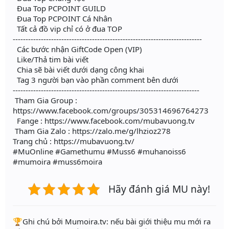
Đua Top PCPOINT GUILD
Đua Top PCPOINT Cá Nhân
Tất cả đồ vip chỉ có ở đua TOP
--------------------------------------------------------------------------
Các bước nhận GiftCode Open (VIP)
Like/Thả tim bài viết
Chia sẽ bài viết dưới dạng công khai
Tag 3 người bạn vào phần comment bên dưới
-------------------------------------------------------------------------
Tham Gia Group :
https://www.facebook.com/groups/305314696764273
Fange : https://www.facebook.com/mubavuong.tv
Tham Gia Zalo : https://zalo.me/g/lhzioz278
Trang chủ : https://mubavuong.tv/
#MuOnline #Gamethumu #Muss6 #muhanoiss6
#mumoira #muss6moira
Hãy đánh giá MU này!
️🏆Ghi chú bởi Mumoira.tv: nếu bài giới thiệu mu mới ra