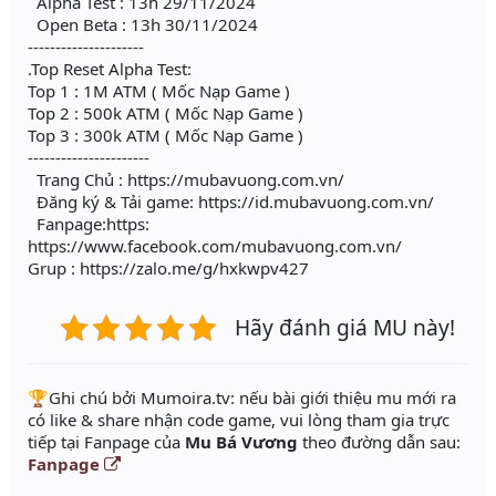
Alpha Test : 13h 29/11/2024
Open Beta : 13h 30/11/2024
---------------------
.Top Reset Alpha Test:
Top 1 : 1M ATM ( Mốc Nạp Game )
Top 2 : 500k ATM ( Mốc Nạp Game )
Top 3 : 300k ATM ( Mốc Nạp Game )
----------------------
Trang Chủ : https://mubavuong.com.vn/
Đăng ký & Tải game: https://id.mubavuong.com.vn/
Fanpage:https:
https://www.facebook.com/mubavuong.com.vn/
Grup : https://zalo.me/g/hxkwpv427
Hãy đánh giá MU này!
️🏆Ghi chú bởi Mumoira.tv: nếu bài giới thiệu mu mới ra
có like & share nhận code game, vui lòng tham gia trực
tiếp tại Fanpage của
Mu Bá Vương
theo đường dẫn sau:
Fanpage