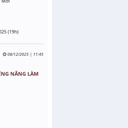
i Mới
025 (19h)
08/12/2025 | 11:45
SIÊNG NĂNG LÀM