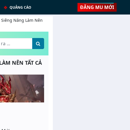
ĐĂNG MU MỚI
QUẢNG CÁO
 - Siêng Năng Làm Nên
 LÀM NÊN TẤT CẢ