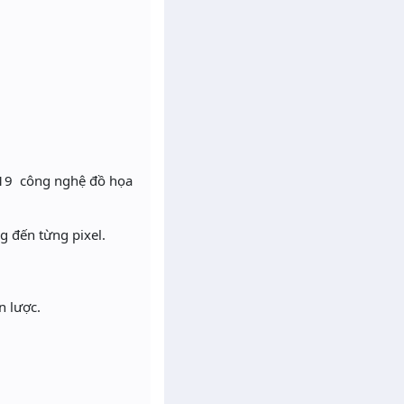
,19 công nghệ đồ họa
g đến từng pixel.
n lược.