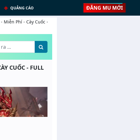
ĐĂNG MU MỚI
QUẢNG CÁO
- Miễn Phí - Cày Cuốc -
CÀY CUỐC - FULL