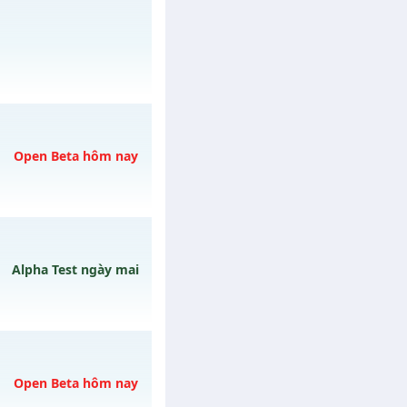
y 08/08/2626
h ngày 09/08/2626
Open Beta hôm nay
ngày 06/08/2626
Alpha Test ngày mai
CÓ
gày 09/08/2626
Open Beta hôm nay