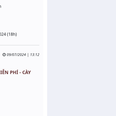
m
024 (18h)
09/07/2024 | 13:12
IỄN PHÍ - CÀY