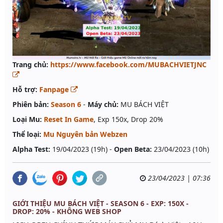
Trang chủ:
https://www.facebook.com/MUBACHVIETJNC
Hỗ trợ:
Fanpage
Phiên bản:
Season 6
-
Máy chủ:
MU BÁCH VIỆT
Loại Mu:
Reset In Game
, Exp 150x, Drop 20%
Thể loại:
Mu Nguyên bản Webzen
Alpha Test:
19/04/2023 (19h) -
Open Beta:
23/04/2023 (10h)
23/04/2023 | 07:36
GIỚI THIỆU MU BÁCH VIỆT - SEASON 6 - EXP: 150X -
DROP: 20% - KHÔNG WEB SHOP