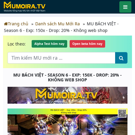
Trang chủ
Danh sách Mu Mới Ra
MU BÁCH VIỆT -
Season 6 - Exp: 150x - Drop: 20% - Không web shop
Lọc theo:
Alpha Test hôm nay
Open beta hôm nay
MU BÁCH VIỆT - SEASON 6 - EXP: 150X - DROP: 20% -
KHÔNG WEB SHOP