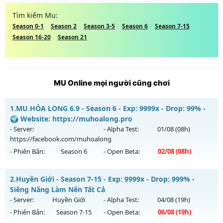
Tìm kiếm Mu:
Season 0-1
Season 2
Season 3-5
Season 6
Season 7-15
Season 16-20
Season 21
MU Online mọi người cũng chơi
1.
MU HỎA LONG 6.9 - Season 6 - Exp: 9999x - Drop: 99% -
🌍 Website: https://muhoalong.pro
- Server:
- Alpha Test:
01/08
(08h)
https://facebook.com/muhoalong
- Phiên Bản:
Season 6
- Open Beta:
02/08
(08h)
MU HỎA LONG 6.9 - 🌍 Website: https://muhoalong.pro
2.
Huyền Giới - Season 7-15 - Exp: 9999x - Drop: 999% -
Mu mới ra tháng 08 2026 - Mở máy chủ
Siêng Năng Làm Nên Tất Cả
https://facebook.com/muhoalong
vào 08h ngày
- Server:
Huyền Giới
- Alpha Test:
04/08
(19h)
02/08/2626
- Phiên Bản:
Season 7-15
- Open Beta:
06/08
(19h)